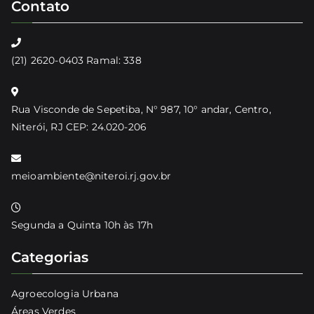
Contato
(21) 2620-0403 Ramal: 338
Rua Visconde de Sepetiba, N° 987, 10° andar, Centro,
Niterói, RJ CEP: 24.020-206
meioambiente@niteroi.rj.gov.br
Segunda a Quinta 10h às 17h
Categorias
Agroecologia Urbana
Áreas Verdes