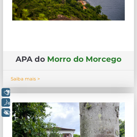
APA do
Morro do Morcego
Saiba mais >
Libras
Voz
+ Acessibilidade