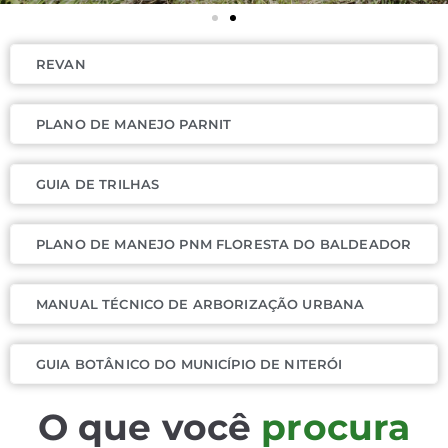
ei
REVAN
o
PLANO DE MANEJO PARNIT
A
GUIA DE TRILHAS
m
bi
PLANO DE MANEJO PNM FLORESTA DO BALDEADOR
e
MANUAL TÉCNICO DE ARBORIZAÇÃO URBANA
nt
GUIA BOTÂNICO DO MUNICÍPIO DE NITERÓI
e
O que você
procura