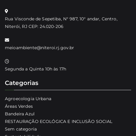
Rua Visconde de Sepetiba, N° 987, 10° andar, Centro,
Niterói, RJ CEP: 24.020-206
meioambiente@niteroi.rj.gov.br
Segunda a Quinta 10h às 17h
Categorias
Agroecologia Urbana
Áreas Verdes
Bandeira Azul
RESTAURAÇÃO ECOLÓGICA E INCLUSÃO SOCIAL
Sem categoria