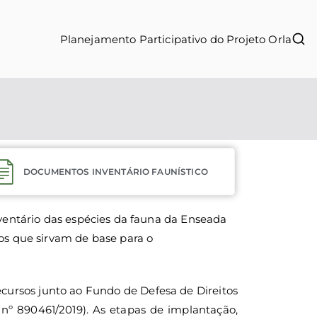
Planejamento Participativo do Projeto Orla
iente de Niterói
DOCUMENTOS INVENTÁRIO FAUNÍSTICO
entário das espécies da fauna da Enseada
s que sirvam de base para o
recursos junto ao Fundo de Defesa de Direitos
 nº 890461/2019). As etapas de implantação,