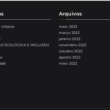
as
Arquivos
a Urbana
maio 2023
março 2023
l
janeiro 2023
O ECOLÓGICA E INCLUSÃO
novembro 2022
outubro 2022
ia
agosto 2022
dade
maio 2022