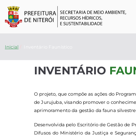
S
O f
Inicial
Inventário Faunístico
INVENTÁRIO
FAU
O projeto, que compõe as ações do Program
de Jurujuba, visando promover o conhecim
aprimoramento da gestão da fauna silvestre 
Desenvolvida pelo Escritório de Gestão de Pr
Difusos do Ministério da Justiça e Seguran