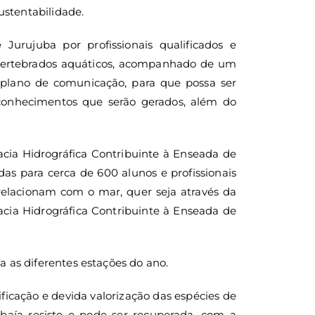
ustentabilidade.
urujuba por profissionais qualificados e
invertebrados aquáticos, acompanhado de um
lano de comunicação, para que possa ser
 conhecimentos que serão gerados, além do
cia Hidrográfica Contribuinte à Enseada de
das para cerca de 600 alunos e profissionais
relacionam com o mar, quer seja através da
acia Hidrográfica Contribuinte à Enseada de
as diferentes estações do ano.
ificação e devida valorização das espécies de
 baía resiste e pode ser recuperada, com a