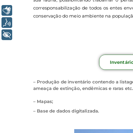
corresponsabilização de todos os entes env
Libras
conservação do meio ambiente na população,
Voz
+ Acessibilidade
Inventári
– Produção de inventário contendo a listag
ameaça de extinção, endêmicas e raras etc.
– Mapas;
– Base de dados digitalizada.