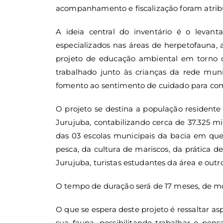
acompanhamento e fiscalização foram atribu
A ideia central do inventário é o levan
especializados nas áreas de herpetofauna,
projeto de educação ambiental em torno 
trabalhado junto às crianças da rede mun
fomento ao sentimento de cuidado para com 
O projeto se destina a população residente
Jurujuba, contabilizando cerca de 37.325 mi
das 03 escolas municipais da bacia em que
pesca, da cultura de mariscos, da prática 
Jurujuba, turistas estudantes da área e outro
O tempo de duração será de 17 meses, de mo
O que se espera deste projeto é ressaltar asp
sua fauna, possibilitando trabalhar o pen