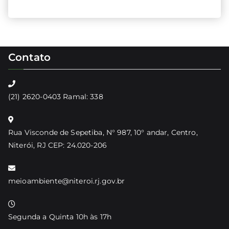
Contato
(21) 2620-0403 Ramal: 338
Rua Visconde de Sepetiba, N° 987, 10° andar, Centro,
Niterói, RJ CEP: 24.020-206
meioambiente@niteroi.rj.gov.br
Segunda a Quinta 10h às 17h