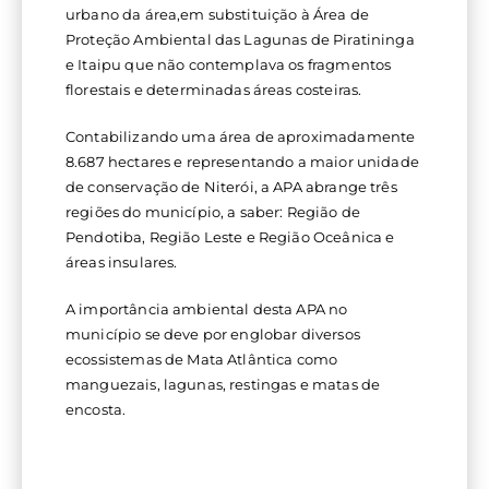
urbano da área,em substituição à Área de
Proteção Ambiental das Lagunas de Piratininga
e Itaipu que não contemplava os fragmentos
florestais e determinadas áreas costeiras.
Contabilizando uma área de aproximadamente
8.687 hectares e representando a maior unidade
de conservação de Niterói, a APA abrange três
regiões do município, a saber: Região de
Pendotiba, Região Leste e Região Oceânica e
áreas insulares.
A importância ambiental desta APA no
município se deve por englobar diversos
ecossistemas de Mata Atlântica como
manguezais, lagunas, restingas e matas de
encosta.