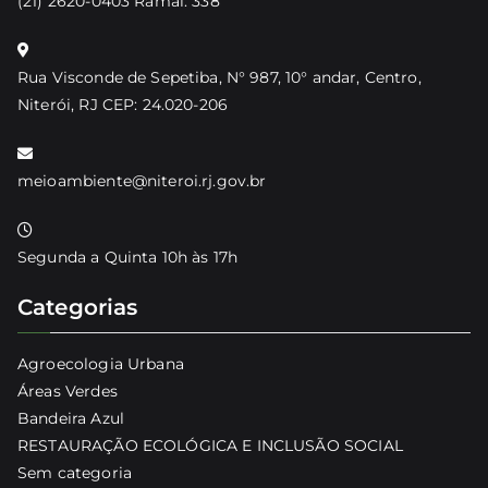
(21) 2620-0403 Ramal: 338
Rua Visconde de Sepetiba, N° 987, 10° andar, Centro,
Niterói, RJ CEP: 24.020-206
meioambiente@niteroi.rj.gov.br
Segunda a Quinta 10h às 17h
Categorias
Agroecologia Urbana
Áreas Verdes
Bandeira Azul
RESTAURAÇÃO ECOLÓGICA E INCLUSÃO SOCIAL
Sem categoria