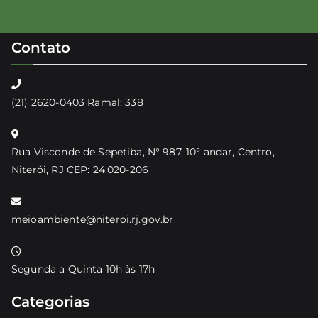
Contato
(21) 2620-0403 Ramal: 338
Rua Visconde de Sepetiba, N° 987, 10° andar, Centro,
Niterói, RJ CEP: 24.020-206
meioambiente@niteroi.rj.gov.br
Segunda a Quinta 10h às 17h
Categorias