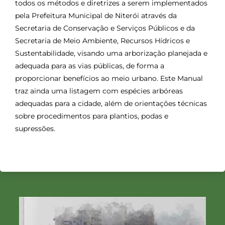
todos os métodos e diretrizes a serem implementados
ei
pela Prefeitura Municipal de Niterói através da
Secretaria de Conservação e Serviços Públicos e da
Secretaria de Meio Ambiente, Recursos Hídricos e
o
Sustentabilidade, visando uma arborização planejada e
adequada para as vias públicas, de forma a
A
proporcionar benefícios ao meio urbano. Este Manual
traz ainda uma listagem com espécies arbóreas
m
adequadas para a cidade, além de orientações técnicas
sobre procedimentos para plantios, podas e
bi
supressões.
e
nt
e