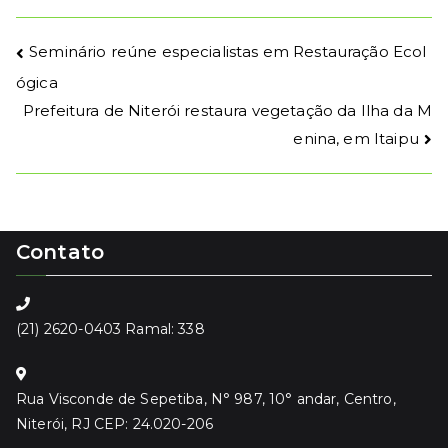
Seminário reúne especialistas em Restauração Ecol
ógica
Prefeitura de Niterói restaura vegetação da Ilha da M
enina, em Itaipu
Contato
(21) 2620-0403 Ramal: 338
Rua Visconde de Sepetiba, N° 987, 10° andar, Centro,
Niterói, RJ CEP: 24.020-206