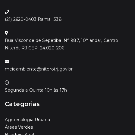
(21) 2620-0403 Ramal: 338
Rua Visconde de Sepetiba, N° 987, 10° andar, Centro,
Niterói, RJ CEP: 24.020-206
meioambiente@niteroi.rj.gov.br
Segunda a Quinta 10h às 17h
Categorias
Agroecologia Urbana
Áreas Verdes
Bandeira Azul