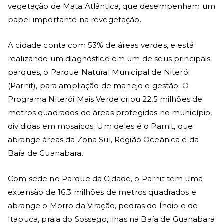
vegetação de Mata Atlântica, que desempenham um
papel importante na revegetação.
A cidade conta com 53% de áreas verdes, e está
realizando um diagnóstico em um de seus principais
parques, o Parque Natural Municipal de Niterói
(Parnit), para ampliação de manejo e gestão. O
Programa Niterói Mais Verde criou 22,5 milhões de
metros quadrados de áreas protegidas no município,
divididas em mosaicos. Um deles é o Parnit, que
abrange áreas da Zona Sul, Região Oceânica e da
Baía de Guanabara.
Com sede no Parque da Cidade, o Parnit tem uma
extensão de 16,3 milhões de metros quadrados e
abrange o Morro da Viração, pedras do Índio e de
Itapuca, praia do Sossego, ilhas na Baía de Guanabara