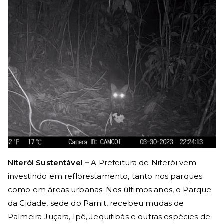
Niterói Sustentável –
A Prefeitura de Niterói vem
investindo em reflorestamento, tanto nos parques
como em áreas urbanas. Nos últimos anos, o Parque
da Cidade, sede do Parnit, recebeu mudas de
Palmeira Juçara, Ipê, Jequitibás e outras espécies de