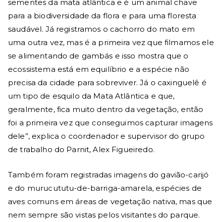
sementes da mata atlântica e é um animal chave
para a biodiversidade da flora e para uma floresta
saudável. Já registramos o cachorro do mato em
uma outra vez, mas é a primeira vez que filmamos ele
se alimentando de gambás e isso mostra que o
ecossistema está em equilíbrio e a espécie não
precisa da cidade para sobreviver. Já o caxinguelê é
um tipo de esquilo da Mata Atlântica e que,
geralmente, fica muito dentro da vegetação, então
foi a primeira vez que conseguimos capturar imagens
dele”, explica o coordenador e supervisor do grupo
de trabalho do Parnit, Alex Figueiredo.
Também foram registradas imagens do gavião-carijó
e do murucututu-de-barriga-amarela, espécies de
aves comuns em áreas de vegetação nativa, mas que
nem sempre são vistas pelos visitantes do parque.