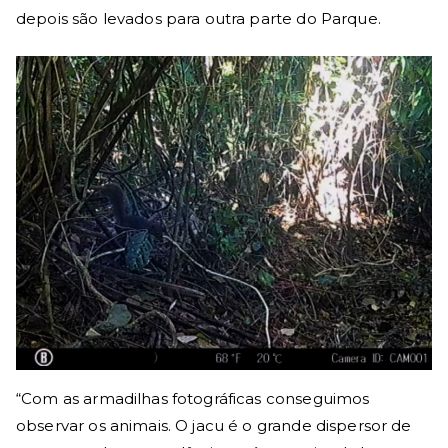
depois são levados para outra parte do Parque.
“Com as armadilhas fotográficas conseguimos
observar os animais. O jacu é o grande dispersor de