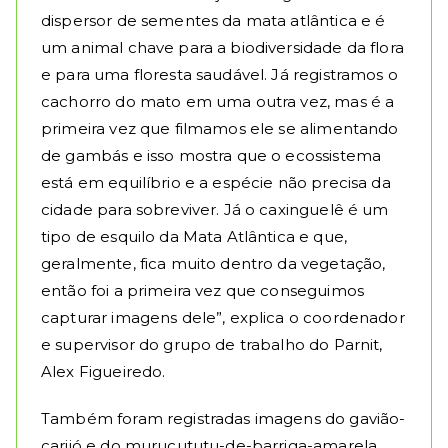
dispersor de sementes da mata atlântica e é
um animal chave para a biodiversidade da flora
e para uma floresta saudável. Já registramos o
cachorro do mato em uma outra vez, mas é a
primeira vez que filmamos ele se alimentando
de gambás e isso mostra que o ecossistema
está em equilíbrio e a espécie não precisa da
cidade para sobreviver. Já o caxinguelê é um
tipo de esquilo da Mata Atlântica e que,
geralmente, fica muito dentro da vegetação,
então foi a primeira vez que conseguimos
capturar imagens dele”, explica o coordenador
e supervisor do grupo de trabalho do Parnit,
Alex Figueiredo.
Também foram registradas imagens do gavião-
carijó e do murucututu-de-barriga-amarela,