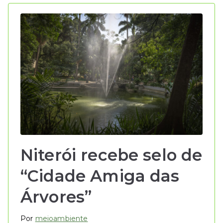
Niterói recebe selo de
“Cidade Amiga das
Árvores”
Por
meioambiente