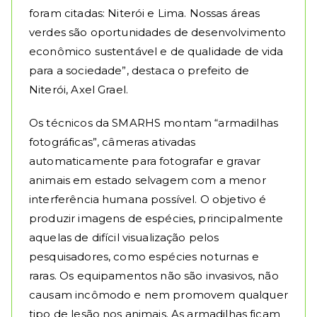
foram citadas: Niterói e Lima. Nossas áreas
verdes são oportunidades de desenvolvimento
econômico sustentável e de qualidade de vida
para a sociedade”, destaca o prefeito de
Niterói, Axel Grael.
Os técnicos da SMARHS montam “armadilhas
fotográficas”, câmeras ativadas
automaticamente para fotografar e gravar
animais em estado selvagem com a menor
interferência humana possível. O objetivo é
produzir imagens de espécies, principalmente
aquelas de difícil visualização pelos
pesquisadores, como espécies noturnas e
raras. Os equipamentos não são invasivos, não
causam incômodo e nem promovem qualquer
tipo de lesão nos animais. As armadilhas ficam