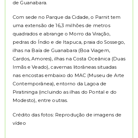
de Guanabara.
Com sede no Parque da Cidade, o Parnit tem
uma extensão de 16,3 milhões de metros
quadrados e abrange o Morro da Viração,
pedras do Índio e de Itapuca, praia do Sossego,
ilhas na Baía de Guanabara (Boa Viagem,
Cardos, Amores), ilhas na Costa Oceânica (Duas
Irmãs e Veado), cavernas litorâneas situadas
nas encostas embaixo do MAC (Museu de Arte
Contemporânea), entorno da Lagoa de
Piratininga (incluindo as ilhas do Pontal e do
Modesto), entre outras.
Crédito das fotos: Reprodução de imagens de
vídeo