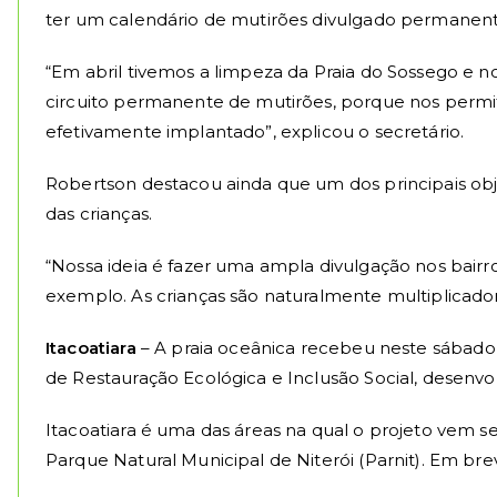
ter um calendário de mutirões divulgado permanen
“Em abril tivemos a limpeza da Praia do Sossego e 
circuito permanente de mutirões, porque nos permiti
efetivamente implantado”, explicou o secretário.
Robertson destacou ainda que um dos principais obje
das crianças.
“Nossa ideia é fazer uma ampla divulgação nos bairro
exemplo. As crianças são naturalmente multiplicador
Itacoatiara
– A praia oceânica recebeu neste sábado 
de Restauração Ecológica e Inclusão Social, desen
Itacoatiara é uma das áreas na qual o projeto vem 
Parque Natural Municipal de Niterói (Parnit). Em brev