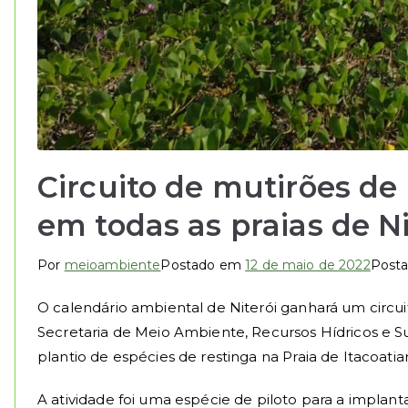
Circuito de mutirões de
em todas as praias de Ni
Por
meioambiente
Postado em
12 de maio de 2022
Post
O calendário ambiental de Niterói ganhará um circui
Secretaria de Meio Ambiente, Recursos Hídricos e S
plantio de espécies de restinga na Praia de Itacoatia
A atividade foi uma espécie de piloto para a implant