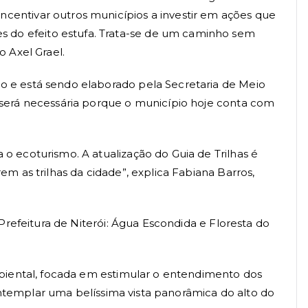
centivar outros municípios a investir em ações que
 do efeito estufa. Trata-se de um caminho sem
 Axel Grael.
o e está sendo elaborado pela Secretaria de Meio
 será necessária porque o município hoje conta com
 ecoturismo. A atualização do Guia de Trilhas é
m as trilhas da cidade”, explica Fabiana Barros,
Prefeitura de Niterói: Água Escondida e Floresta do
mbiental, focada em estimular o entendimento dos
contemplar uma belíssima vista panorâmica do alto do