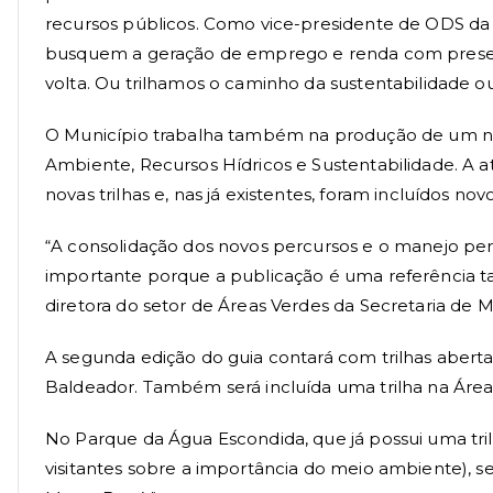
recursos públicos. Como vice-presidente de ODS da
busquem a geração de emprego e renda com preserv
volta. Ou trilhamos o caminho da sustentabilidade o
O Município trabalha também na produção de um nov
Ambiente, Recursos Hídricos e Sustentabilidade. A 
novas trilhas e, nas já existentes, foram incluídos nov
“A consolidação dos novos percursos e o manejo per
importante porque a publicação é uma referência tan
diretora do setor de Áreas Verdes da Secretaria de 
A segunda edição do guia contará com trilhas abertas
Baldeador. Também será incluída uma trilha na Áre
No Parque da Água Escondida, que já possui uma tri
visitantes sobre a importância do meio ambiente), se