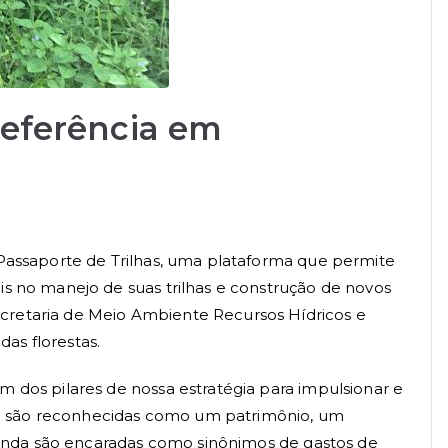
referência em
o Passaporte de Trilhas, uma plataforma que permite
is no manejo de suas trilhas e construção de novos
ecretaria de Meio Ambiente Recursos Hídricos e
as florestas.
m dos pilares de nossa estratégia para impulsionar e
ão são reconhecidas como um patrimônio, um
s ainda são encaradas como sinônimos de gastos de