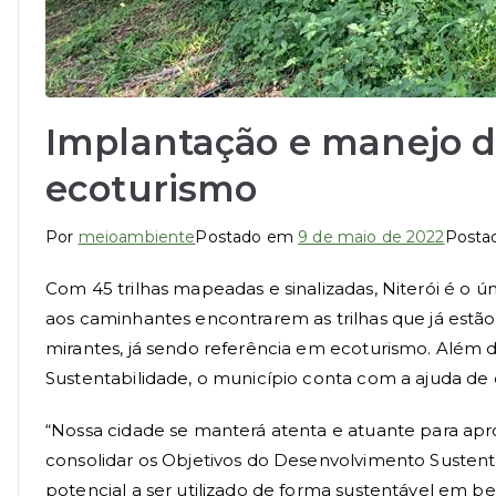
Implantação e manejo de
ecoturismo
Por
meioambiente
Postado em
9 de maio de 2022
Posta
Com 45 trilhas mapeadas e sinalizadas, Niterói é o 
aos caminhantes encontrarem as trilhas que já estão
mirantes, já sendo referência em ecoturismo. Além 
Sustentabilidade, o município conta com a ajuda de 
“Nossa cidade se manterá atenta e atuante para aprov
consolidar os Objetivos do Desenvolvimento Susten
potencial a ser utilizado de forma sustentável em be