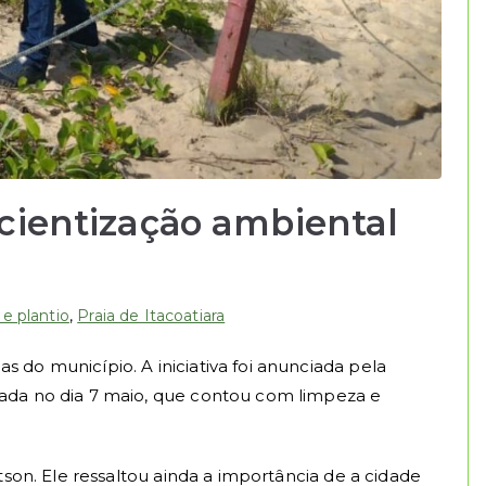
scientização ambiental
e plantio
,
Praia de Itacoatiara
do município. A iniciativa foi anunciada pela
zada no dia 7 maio, que contou com limpeza e
son. Ele ressaltou ainda a importância de a cidade