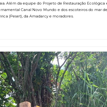
ia. Além da equipe do Projeto de Restauração Ecológica e
ernamental Canal Novo Mundo e dos escoteiros do mar de 
ririca (Peset), da Amadarcy e moradores.