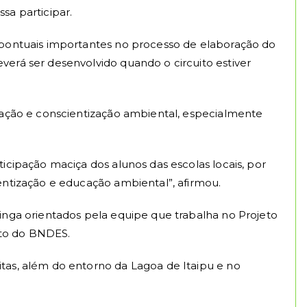
a participar.
s pontuais importantes no processo de elaboração do
verá ser desenvolvido quando o circuito estiver
ipação e conscientização ambiental, especialmente
icipação maciça dos alunos das escolas locais, por
entização e educação ambiental”, afirmou.
inga orientados pela equipe que trabalha no Projeto
nto do BNDES.
tas, além do entorno da Lagoa de Itaipu e no